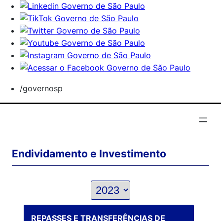
/governosp
Endividamento e Investimento
REPASSES E TRANSFERÊNCIAS DE